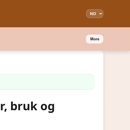
More
r, bruk og