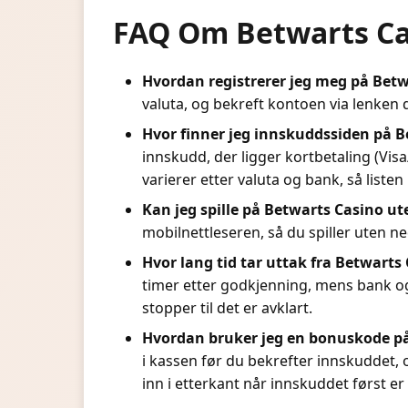
FAQ Om Betwarts Ca
Hvordan registrerer jeg meg på Betw
valuta, og bekreft kontoen via lenken 
Hvor finner jeg innskuddssiden på B
innskudd, der ligger kortbetaling (Vi
varierer etter valuta og bank, så listen 
Kan jeg spille på Betwarts Casino ut
mobilnettleseren, så du spiller uten n
Hvor lang tid tar uttak fra Betwarts
timer etter godkjenning, mens bank og k
stopper til det er avklart.
Hvordan bruker jeg en bonuskode på B
i kassen før du bekrefter innskuddet,
inn i etterkant når innskuddet først e