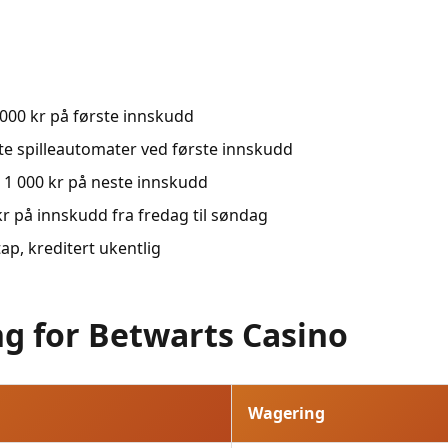
000 kr på første innskudd
te spilleautomater ved første innskudd
1 000 kr på neste innskudd
r på innskudd fra fredag til søndag
p, kreditert ukentlig
 for Betwarts Casino
Wagering