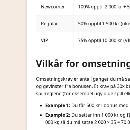
Newcomer
100% opptil 2 000 kr + 
Regular
50% opptil 1 500 kr (uke
VIP
75% opptil 10 000 kr (VI
Vilkår for omsetnin
Omsetningskrav er antall ganger du må sa
og gevinster fra bonusen. Et krav på 30x 
spillreglene (for eksempel ugyldige spill el
Example 1:
Du får 500 kr i bonus med 
Example 2:
Du setter inn 1 000 kr og 
000 kr, så du må satse 2 000 × 35 = 70 