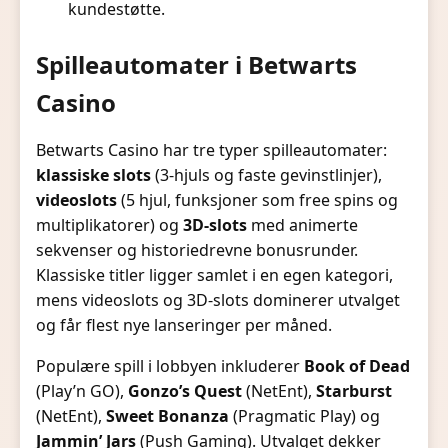
kundestøtte.
Spilleautomater i Betwarts
Casino
Betwarts Casino har tre typer spilleautomater:
klassiske slots
(3-hjuls og faste gevinstlinjer),
videoslots
(5 hjul, funksjoner som free spins og
multiplikatorer) og
3D-slots
med animerte
sekvenser og historiedrevne bonusrunder.
Klassiske titler ligger samlet i en egen kategori,
mens videoslots og 3D-slots dominerer utvalget
og får flest nye lanseringer per måned.
Populære spill i lobbyen inkluderer
Book of Dead
(Play’n GO),
Gonzo’s Quest
(NetEnt),
Starburst
(NetEnt),
Sweet Bonanza
(Pragmatic Play) og
Jammin’ Jars
(Push Gaming). Utvalget dekker