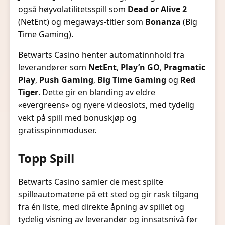
også høyvolatilitetsspill som
Dead or Alive 2
(NetEnt) og megaways-titler som
Bonanza
(Big
Time Gaming).
Betwarts Casino henter automatinnhold fra
leverandører som
NetEnt
,
Play’n GO
,
Pragmatic
Play
,
Push Gaming
,
Big Time Gaming
og
Red
Tiger
. Dette gir en blanding av eldre
«evergreens» og nyere videoslots, med tydelig
vekt på spill med bonuskjøp og
gratisspinnmoduser.
Topp Spill
Betwarts Casino samler de mest spilte
spilleautomatene på ett sted og gir rask tilgang
fra én liste, med direkte åpning av spillet og
tydelig visning av leverandør og innsatsnivå før