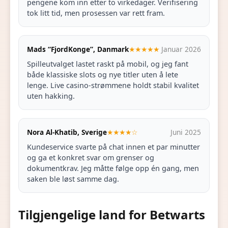
pengene kom inn etter to virkedager. Verifisering
tok litt tid, men prosessen var rett fram.
Mads “FjordKonge”, Danmark
★★★★★
Januar 2026
Spilleutvalget lastet raskt på mobil, og jeg fant
både klassiske slots og nye titler uten å lete
lenge. Live casino-strømmene holdt stabil kvalitet
uten hakking.
Nora Al-Khatib, Sverige
★★★★☆
Juni 2025
Kundeservice svarte på chat innen et par minutter
og ga et konkret svar om grenser og
dokumentkrav. Jeg måtte følge opp én gang, men
saken ble løst samme dag.
Tilgjengelige land for Betwarts