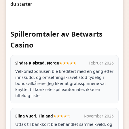
du starter.
Spilleromtaler av Betwarts
Casino
Sindre Kjølstad, Norge
★★★★★
Februar 2026
Velkomstbonusen ble kreditert med en gang etter
innskudd, og omsetningskravet stod tydelig i
bonusvilkårene. Jeg liker at gratisspinnene var
knyttet til konkrete spilleautomater, ikke en
tilfeldig liste.
Elina Vuori, Finland
★★★★☆
November 2025
Uttak til bankkort ble behandlet samme kveld, og