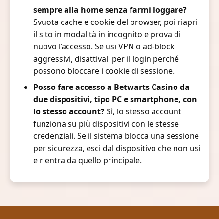
sempre alla home senza farmi loggare?
Svuota cache e cookie del browser, poi riapri
il sito in modalità in incognito e prova di
nuovo l’accesso. Se usi VPN o ad-block
aggressivi, disattivali per il login perché
possono bloccare i cookie di sessione.
Posso fare accesso a Betwarts Casino da
due dispositivi, tipo PC e smartphone, con
lo stesso account?
Sì, lo stesso account
funziona su più dispositivi con le stesse
credenziali. Se il sistema blocca una sessione
per sicurezza, esci dal dispositivo che non usi
e rientra da quello principale.