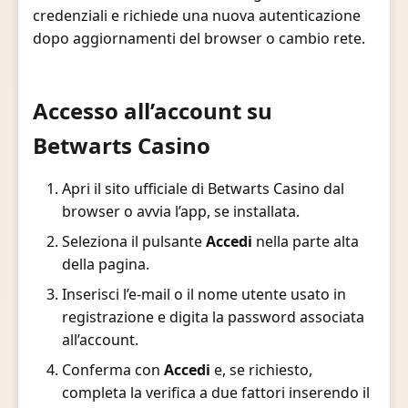
credenziali e richiede una nuova autenticazione
dopo aggiornamenti del browser o cambio rete.
Accesso all’account su
Betwarts Casino
Apri il sito ufficiale di Betwarts Casino dal
browser o avvia l’app, se installata.
Seleziona il pulsante
Accedi
nella parte alta
della pagina.
Inserisci l’e-mail o il nome utente usato in
registrazione e digita la password associata
all’account.
Conferma con
Accedi
e, se richiesto,
completa la verifica a due fattori inserendo il