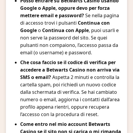
Posso entrare su Betwarts Casino usando
Google o Apple, oppure devo per forza
mettere email e password?
Se nella pagina
di accesso trovi i pulsanti
Continua con
Google
o
Continua con Apple
, puoi usarli e
non serve la password del sito. Se quei
pulsanti non compaiono, l’accesso passa da
email (o username) e password.
Che cosa faccio se il codice di verifica per
accedere a Betwarts Casino non arriva via
SMS o email?
Aspetta 2 minuti e controlla la
cartella spam, poi richiedi un nuovo codice
dalla schermata di verifica. Se hai cambiato
numero o email, aggiorna i contatti dall’area
profilo appena rientri, oppure recupera
l’accesso con la procedura di reset.
Come entro nel mio account Betwarts
Casino se il sito non si carica o mi rimanda