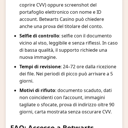
coprire CVV) oppure screenshot del
portafoglio elettronico con nome e ID
account. Betwarts Casino può chiedere
anche una prova del titolare del conto.
Selfie di controllo
: selfie con il documento
vicino al viso, leggibile e senza riflessi. In caso
di bassa qualità, il supporto richiede una
nuova immagine.
Tempi di revisione
: 24–72 ore dalla ricezione
dei file. Nei periodi di picco può arrivare a 5
giorni.
Motivi di rifiuto
: documento scaduto, dati
non coincidenti con l’account, immagini
tagliate o sfocate, prova di indirizzo oltre 90
giorni, carta mostrata senza oscurare CVV.
FAQ: Accesso a Betwarts