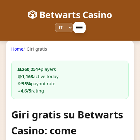
🎲 Betwarts Casino
Home
Giri gratis
👥
260,251+
players
🟢
1,163
active today
💸
95%
payout rate
⭐
4.6/5
rating
Giri gratis su Betwarts
Casino: come