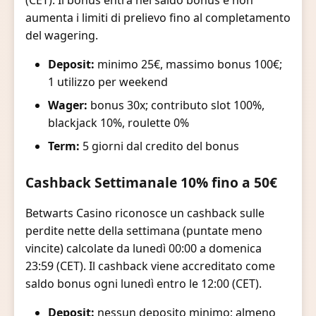
aumenta i limiti di prelievo fino al completamento
del wagering.
Deposit:
minimo 25€, massimo bonus 100€;
1 utilizzo per weekend
Wager:
bonus 30x; contributo slot 100%,
blackjack 10%, roulette 0%
Term:
5 giorni dal credito del bonus
Cashback Settimanale 10% fino a 50€
Betwarts Casino riconosce un cashback sulle
perdite nette della settimana (puntate meno
vincite) calcolate da lunedì 00:00 a domenica
23:59 (CET). Il cashback viene accreditato come
saldo bonus ogni lunedì entro le 12:00 (CET).
Deposit:
nessun deposito minimo; almeno