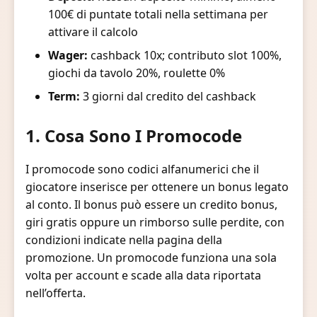
100€ di puntate totali nella settimana per
attivare il calcolo
Wager:
cashback 10x; contributo slot 100%,
giochi da tavolo 20%, roulette 0%
Term:
3 giorni dal credito del cashback
1. Cosa Sono I Promocode
I promocode sono codici alfanumerici che il
giocatore inserisce per ottenere un bonus legato
al conto. Il bonus può essere un credito bonus,
giri gratis oppure un rimborso sulle perdite, con
condizioni indicate nella pagina della
promozione. Un promocode funziona una sola
volta per account e scade alla data riportata
nell’offerta.