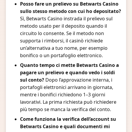
Posso fare un prelievo su Betwarts Casino
sullo stesso metodo con cui ho depositato?
Sì, Betwarts Casino instrada il prelievo sul
metodo usato per il deposito quando il
circuito lo consente. Se il metodo non
supporta i rimborsi, il casinò richiede
un’alternativa a tuo nome, per esempio
bonifico o un portafoglio elettronico.
Quanto tempo ci mette Betwarts Casino a
pagare un prelievo e quando vedo i soldi
sul conto?
Dopo l’approvazione interna, i
portafogli elettronici arrivano in giornata,
mentre i bonifici richiedono 1–3 giorni
lavorativi. La prima richiesta può richiedere
più tempo se manca la verifica del conto.
Come funziona la verifica dell’account su
Betwarts Casino e quali documenti mi