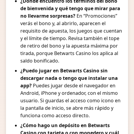
¿Dónde encuentro los términos del bono
de bienvenida y qué tengo que mirar para
no llevarme sorpresas?
En “Promociones”
verás el bono y, al abrirlo, aparecen el
requisito de apuesta, los juegos que cuentan
y el límite de tiempo. Revisa también el tope
de retiro del bono y la apuesta máxima por
tirada, porque Betwarts Casino los aplica al
saldo bonificado.
¿Puedo jugar en Betwarts Casino sin
descargar nada o tengo que instalar una
app?
Puedes jugar desde el navegador en
Android, iPhone y ordenador, con el mismo
usuario. Si guardas el acceso como icono en
la pantalla de inicio, se abre más rápido y
funciona como acceso directo.
¿Cómo hago un depósito en Betwarts
Casino con tarjeta o con monedero y cuál