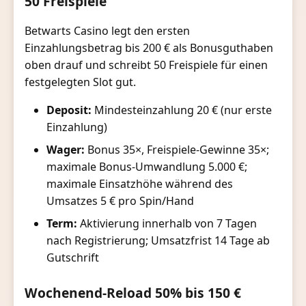
50 Freispiele
Betwarts Casino legt den ersten
Einzahlungsbetrag bis 200 € als Bonusguthaben
oben drauf und schreibt 50 Freispiele für einen
festgelegten Slot gut.
Deposit:
Mindesteinzahlung 20 € (nur erste
Einzahlung)
Wager:
Bonus 35×, Freispiele-Gewinne 35×;
maximale Bonus-Umwandlung 5.000 €;
maximale Einsatzhöhe während des
Umsatzes 5 € pro Spin/Hand
Term:
Aktivierung innerhalb von 7 Tagen
nach Registrierung; Umsatzfrist 14 Tage ab
Gutschrift
Wochenend-Reload 50% bis 150 €