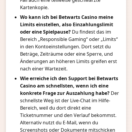
Kartenkopie.
Wo kann ich bei Betwarts Casino meine
Limits einstellen, also Einzahlungslimit
oder eine Spielpause?
Du findest das im
Bereich „Responsible Gaming“ oder „Limits“
in den Kontoeinstellungen. Dort setzt du
Beträge, Zeiträume oder eine Sperre, und
Änderungen an höheren Limits greifen erst
nach einer Wartezeit.
Wie erreiche ich den Support bei Betwarts
Casino am schnellsten, wenn ich eine
konkrete Frage zur Auszahlung habe?
Der
schnellste Weg ist der Live-Chat im Hilfe-
Bereich, weil du dort direkt eine
Ticketnummer und den Verlauf bekommst.
Alternativ nutzt du E-Mail, wenn du
Screenshots oder Dokumente mitschicken