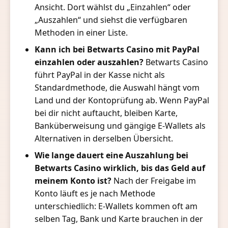
Ansicht. Dort wählst du „Einzahlen“ oder
„Auszahlen“ und siehst die verfügbaren
Methoden in einer Liste.
Kann ich bei Betwarts Casino mit PayPal
einzahlen oder auszahlen?
Betwarts Casino
führt PayPal in der Kasse nicht als
Standardmethode, die Auswahl hängt vom
Land und der Kontoprüfung ab. Wenn PayPal
bei dir nicht auftaucht, bleiben Karte,
Banküberweisung und gängige E-Wallets als
Alternativen in derselben Übersicht.
Wie lange dauert eine Auszahlung bei
Betwarts Casino wirklich, bis das Geld auf
meinem Konto ist?
Nach der Freigabe im
Konto läuft es je nach Methode
unterschiedlich: E-Wallets kommen oft am
selben Tag, Bank und Karte brauchen in der