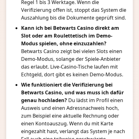
Regel 1 bis 3 Werktage. Wenn die
Verifizierung offen ist, stoppt das System die
Auszahlung bis die Dokumente geprüft sind.
Kann ich bei Betwarts Casino direkt am
Slot oder am Roulettetisch im Demo-
Modus spielen, ohne einzuzahlen?
Betwarts Casino zeigt bei vielen Slots einen
Demo-Modus, solange der Spiele-Anbieter
das erlaubt. Live-Casino-Tische laufen mit
Echtgeld, dort gibt es keinen Demo-Modus.
Wie funktioniert die Verifizierung bei
Betwarts Casino, und was muss ich dafür
genau hochladen?
Du lädst im Profil einen
Ausweis und einen Adressnachweis hoch,
zum Beispiel eine aktuelle Rechnung oder
einen Kontoauszug. Wenn du mit Karte
eingezahlt hast, verlangt das System je nach
Fall auch eine teilweise geschwärzte