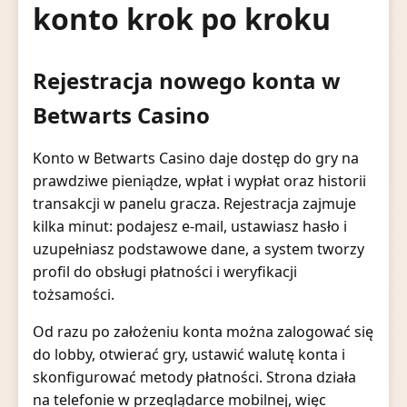
konto krok po kroku
Rejestracja nowego konta w
Betwarts Casino
Konto w Betwarts Casino daje dostęp do gry na
prawdziwe pieniądze, wpłat i wypłat oraz historii
transakcji w panelu gracza. Rejestracja zajmuje
kilka minut: podajesz e-mail, ustawiasz hasło i
uzupełniasz podstawowe dane, a system tworzy
profil do obsługi płatności i weryfikacji
tożsamości.
Od razu po założeniu konta można zalogować się
do lobby, otwierać gry, ustawić walutę konta i
skonfigurować metody płatności. Strona działa
na telefonie w przeglądarce mobilnej, więc