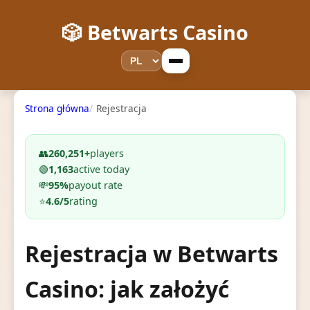
🎲 Betwarts Casino
Strona główna
Rejestracja
👥
260,251+
players
🟢
1,163
active today
💸
95%
payout rate
⭐
4.6/5
rating
Rejestracja w Betwarts
Casino: jak założyć