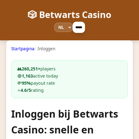
🎲 Betwarts Casino
Startpagina
Inloggen
👥
260,251+
players
🟢
1,163
active today
💸
95%
payout rate
⭐
4.6/5
rating
Inloggen bij Betwarts
Casino: snelle en