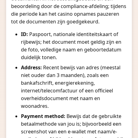
beoordeling door de compliance-afdeling; tijdens
die periode kan het casino opnames pauzeren
tot de documenten zijn goedgekeurd.
ID:
Paspoort, nationale identiteitskaart of
rijbewijs; het document moet geldig zijn en
de foto, volledige naam en geboortedatum
duidelijk tonen.
Address:
Recent bewijs van adres (meestal
niet ouder dan 3 maanden), zoals een
bankafschrift, energierekening,
internet/telecomfactuur of een officieel
overheidsdocument met naam en
woonadres.
Payment method:
Bewijs dat de gebruikte
betaalmethode van jou is; bijvoorbeeld een
screenshot van een e-wallet met naam/e-