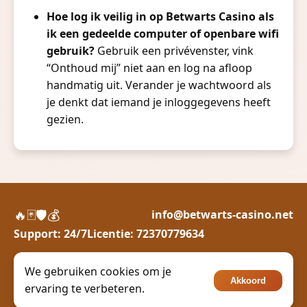
Hoe log ik veilig in op Betwarts Casino als
ik een gedeelde computer of openbare wifi
gebruik?
Gebruik een privévenster, vink
“Onthoud mij” niet aan en log na afloop
handmatig uit. Verander je wachtwoord als
je denkt dat iemand je inloggegevens heeft
gezien.
🔥
🃏
🛡️
💰
info@betwarts-casino.net
Support: 24/7
Licentie: 72370779634
Speel verantwoord. 18+
We gebruiken cookies om je
© 2016 -
2026
Betwarts Casino.
Akkoord
ervaring te verbeteren.