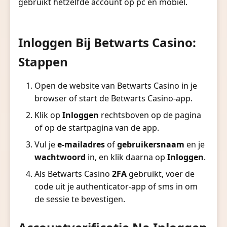
gebruikt hetzelfde account op pc en mobiel.
Inloggen Bij Betwarts Casino:
Stappen
Open de website van Betwarts Casino in je
browser of start de Betwarts Casino-app.
Klik op
Inloggen
rechtsboven op de pagina
of op de startpagina van de app.
Vul je
e-mailadres
of
gebruikersnaam
en je
wachtwoord
in, en klik daarna op
Inloggen
.
Als Betwarts Casino
2FA
gebruikt, voer de
code uit je authenticator-app of sms in om
de sessie te bevestigen.