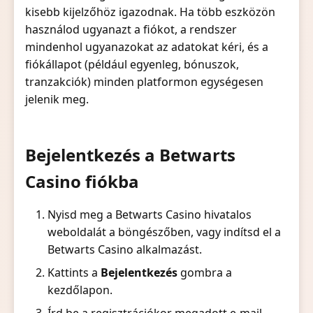
kisebb kijelzőhöz igazodnak. Ha több eszközön
használod ugyanazt a fiókot, a rendszer
mindenhol ugyanazokat az adatokat kéri, és a
fiókállapot (például egyenleg, bónuszok,
tranzakciók) minden platformon egységesen
jelenik meg.
Bejelentkezés a Betwarts
Casino fiókba
Nyisd meg a Betwarts Casino hivatalos
weboldalát a böngészőben, vagy indítsd el a
Betwarts Casino alkalmazást.
Kattints a
Bejelentkezés
gombra a
kezdőlapon.
Írd be a regisztrációkor megadott e-mail