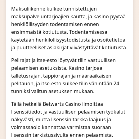
Maksuliikenne kulkee tunnistettujen
maksupalveluntarjoajien kautta, ja kasino pyytää
henkilöllisyyden todentamisen ennen
ensimmäistä kotiutusta. Todentamisessa
käytetään henkilöllisyystodistusta ja osoitetietoa,
ja puutteelliset asiakirjat viivästyttävät kotiutusta.
Pelirajat ja itse-esto löytyvät tilin vastuullisen
pelaamisen asetuksista. Kasino tarjoaa
talletusrajan, tappiorajan ja määräaikaisen
pelitauon, ja itse-esto sulkee tilin vähintään 24
tunniksi valitun asetuksen mukaan.
Tällä hetkellä Betwarts Casino ilmoittaa
lisenssitiedot ja vastuullisen pelaamisen työkalut
näkyvästi, mutta lisenssin tarkka laajuus ja
voimassaolo kannattaa varmistaa suoraan
lisenssin tarkistussivulta ennen pelaamista.