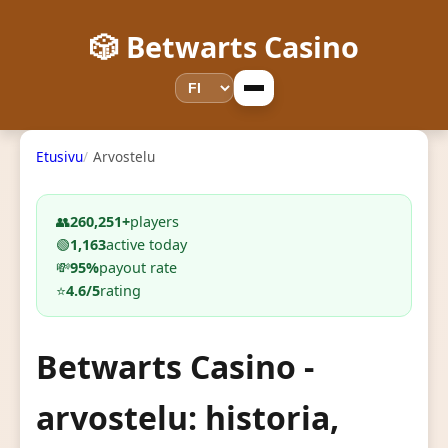
🎲 Betwarts Casino
Etusivu
Arvostelu
👥
260,251+
players
🟢
1,163
active today
💸
95%
payout rate
⭐
4.6/5
rating
Betwarts Casino -
arvostelu: historia,