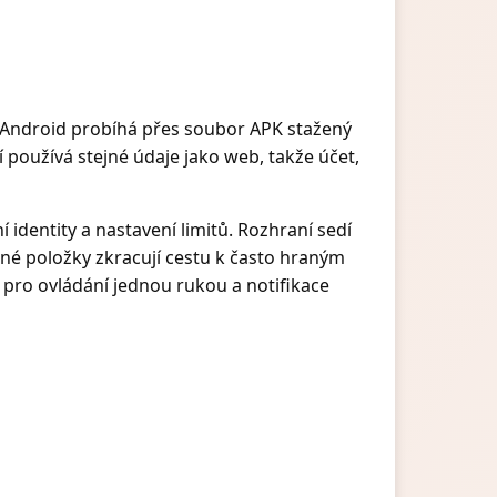
na Android probíhá přes soubor APK stažený
 používá stejné údaje jako web, takže účet,
í identity a nastavení limitů. Rozhraní sedí
bené položky zkracují cestu k často hraným
é pro ovládání jednou rukou a notifikace