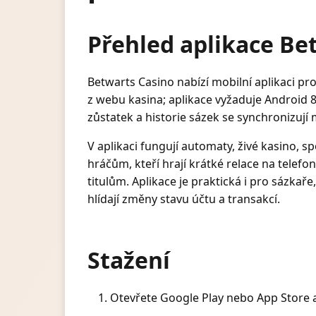
Přehled aplikace Be
Betwarts Casino nabízí mobilní aplikaci pr
z webu kasina; aplikace vyžaduje Android 8
zůstatek a historie sázek se synchronizují 
V aplikaci fungují automaty, živé kasino, sp
hráčům, kteří hrají krátké relace na telefo
titulům. Aplikace je praktická i pro sázkař
hlídají změny stavu účtu a transakcí.
Stažení
Otevřete Google Play nebo App Store 